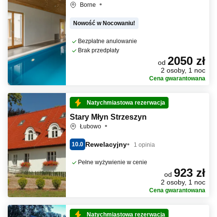
Borne
Nowość w Nocowaniu!
Bezpłatne anulowanie
Brak przedpłaty
2050 zł
od
2 osoby, 1 noc
Cena gwarantowana
Natychmiastowa rezerwacja
Stary Młyn Strzeszyn
Łubowo
Rewelacyjny
10.0
1 opinia
Pełne wyżywienie w cenie
923 zł
od
2 osoby, 1 noc
Cena gwarantowana
Natychmiastowa rezerwacja