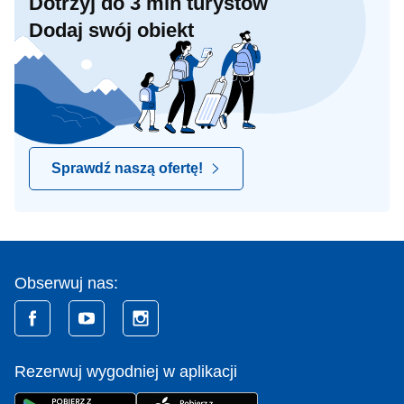
Dotrzyj do 3 mln turystów
Dodaj swój obiekt
Sprawdź naszą ofertę!
Obserwuj nas:
Rezerwuj wygodniej w aplikacji