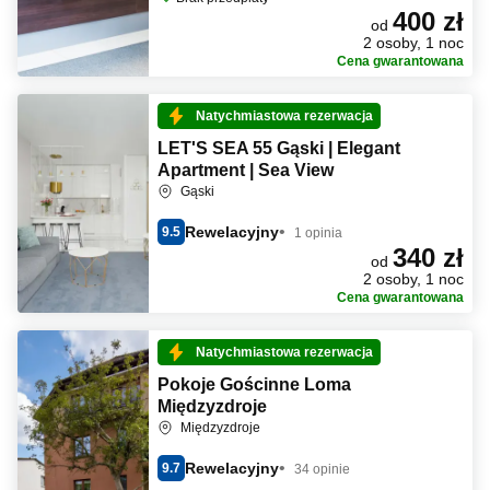
400 zł
od
2 osoby, 1 noc
Cena gwarantowana
Natychmiastowa rezerwacja
LET'S SEA 55 Gąski | Elegant
Apartment | Sea View
Gąski
Rewelacyjny
9.5
1 opinia
340 zł
od
2 osoby, 1 noc
Cena gwarantowana
Natychmiastowa rezerwacja
Pokoje Gościnne Loma
Międzyzdroje
Międzyzdroje
Rewelacyjny
9.7
34 opinie