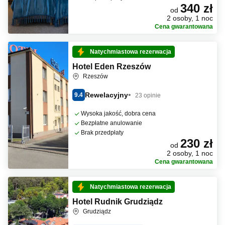
340 zł
od
2 osoby, 1 noc
Cena gwarantowana
Natychmiastowa rezerwacja
Hotel Eden Rzeszów
Rzeszów
Rewelacyjny
9.4
23 opinie
Wysoka jakość, dobra cena
Bezpłatne anulowanie
Brak przedpłaty
230 zł
od
2 osoby, 1 noc
Cena gwarantowana
Natychmiastowa rezerwacja
Hotel Rudnik Grudziądz
Grudziądz