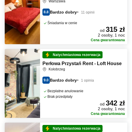
Warszawa
Bardzo dobry
8.8
11 opinii
Śniadania w cenie
315 zł
od
2 osoby, 1 noc
Cena gwarantowana
Natychmiastowa rezerwacja
Perłowa Przystań Rent - Loft House
Kołobrzeg
Bardzo dobry
9.0
1 opinia
Bezpłatne anulowanie
Brak przedpłaty
342 zł
od
2 osoby, 1 noc
Cena gwarantowana
Natychmiastowa rezerwacja