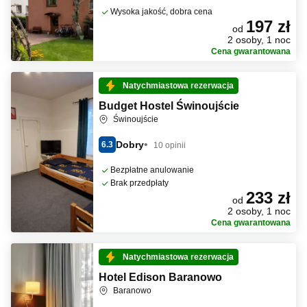
Wysoka jakość, dobra cena
197 zł
od
2 osoby, 1 noc
Cena gwarantowana
Natychmiastowa rezerwacja
Budget Hostel Świnoujście
Świnoujście
Dobry
6.3
10 opinii
Bezpłatne anulowanie
Brak przedpłaty
233 zł
od
2 osoby, 1 noc
Cena gwarantowana
Natychmiastowa rezerwacja
Hotel Edison Baranowo
Baranowo