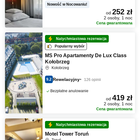
Nowość w Nocowaniu!
252 zł
od
2 osoby, 1 noc
Cena gwarantowana
Natychmiastowa rezerwacja
Popularny wybór
MS Pro Apartamenty De Lux Class
Kołobrzeg
Kołobrzeg
Rewelacyjny
9.2
126 opinii
Bezpłatne anulowanie
419 zł
od
2 osoby, 1 noc
Cena gwarantowana
Natychmiastowa rezerwacja
Motel Tower Toruń