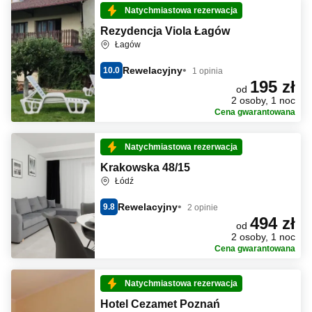
Natychmiastowa rezerwacja
Rezydencja Viola Łagów
Łagów
Rewelacyjny
10.0
1 opinia
195 zł
od
2 osoby, 1 noc
Cena gwarantowana
Natychmiastowa rezerwacja
Krakowska 48/15
Łódź
Rewelacyjny
9.8
2 opinie
494 zł
od
2 osoby, 1 noc
Cena gwarantowana
Natychmiastowa rezerwacja
Hotel Cezamet Poznań