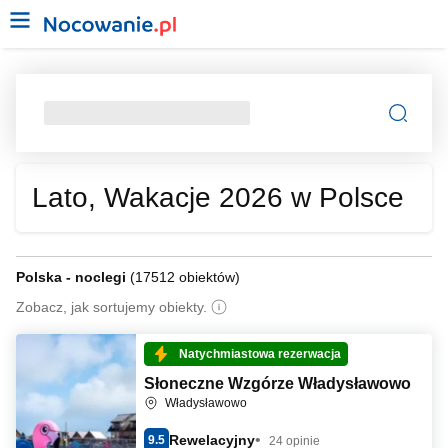
Lato, Wakacje 2026 w Polsce
Polska - noclegi
(
17512 obiektów
)
Zobacz, jak sortujemy obiekty.
Natychmiastowa rezerwacja
Słoneczne Wzgórze Władysławowo
Władysławowo
Rewelacyjny
9.5
24 opinie