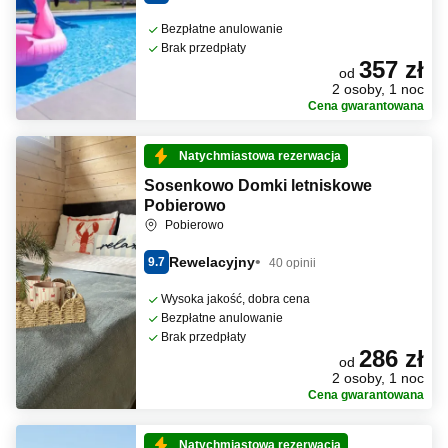
Bezpłatne anulowanie
Brak przedpłaty
357 zł
od
2 osoby, 1 noc
Cena gwarantowana
Natychmiastowa rezerwacja
Sosenkowo Domki letniskowe
Pobierowo
Pobierowo
Rewelacyjny
9.7
40 opinii
Wysoka jakość, dobra cena
Bezpłatne anulowanie
Brak przedpłaty
286 zł
od
2 osoby, 1 noc
Cena gwarantowana
Natychmiastowa rezerwacja