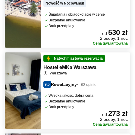
Nowość w Nocowaniu!
Śniadania i obiadokolacje w cenie
Bezpłatne anulowanie
Brak przedpłaty
530 zł
od
2 osoby, 1 noc
Cena gwarantowana
Natychmiastowa rezerwacja
Hostel eMKa Warszawa
Warszawa
Rewelacyjny
9.5
62 opinie
Wysoka jakość, dobra cena
Bezpłatne anulowanie
Brak przedpłaty
273 zł
od
2 osoby, 1 noc
Cena gwarantowana