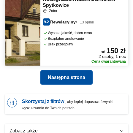
Spytkowice
Zator
Rewelacyjny
9.2
13 opinii
Wysoka jakość, dobra cena
Bezpłatne anulowanie
Brak przedpłaty
150 zł
od
2 osoby, 1 noc
Cena gwarantowana
Następna strona
Skorzystaj z filtrów
, aby lepiej dopasować wyniki
wyszukiwania do Twoich potrzeb.
Zobacz także