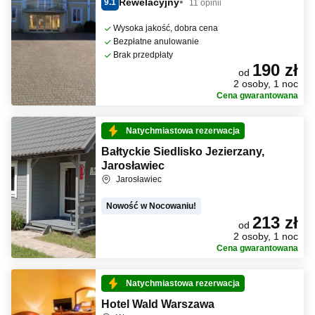
Rewelacyjny
9.1
11 opinii
Wysoka jakość, dobra cena
Bezpłatne anulowanie
Brak przedpłaty
190 zł
od
2 osoby, 1 noc
Cena gwarantowana
Natychmiastowa rezerwacja
Bałtyckie Siedlisko Jezierzany,
Jarosławiec
Jarosławiec
Nowość w Nocowaniu!
213 zł
od
2 osoby, 1 noc
Cena gwarantowana
Natychmiastowa rezerwacja
Hotel Wald Warszawa