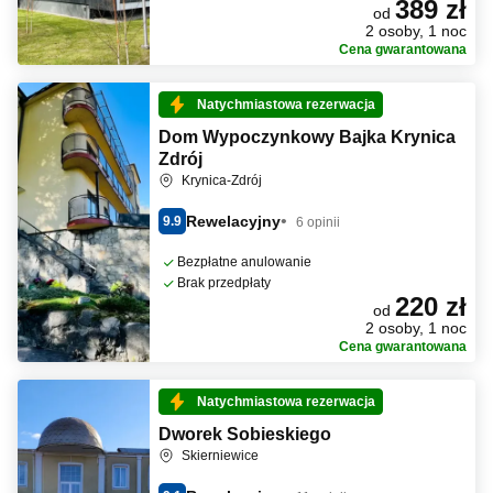
389 zł
od
2 osoby, 1 noc
Cena gwarantowana
Natychmiastowa rezerwacja
Dom Wypoczynkowy Bajka Krynica
Zdrój
Krynica-Zdrój
Rewelacyjny
9.9
6 opinii
Bezpłatne anulowanie
Brak przedpłaty
220 zł
od
2 osoby, 1 noc
Cena gwarantowana
Natychmiastowa rezerwacja
Dworek Sobieskiego
Skierniewice