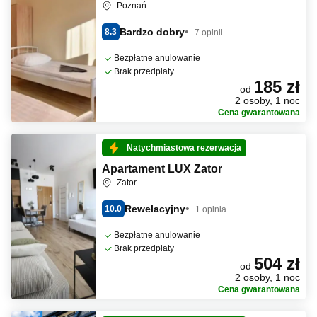
Poznań
Bardzo dobry
8.3
7 opinii
Bezpłatne anulowanie
Brak przedpłaty
185 zł
od
2 osoby, 1 noc
Cena gwarantowana
Natychmiastowa rezerwacja
Apartament LUX Zator
Zator
Rewelacyjny
10.0
1 opinia
Bezpłatne anulowanie
Brak przedpłaty
504 zł
od
2 osoby, 1 noc
Cena gwarantowana