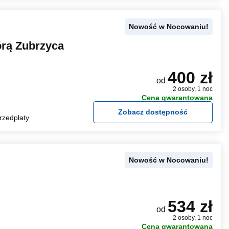
Nowość w Nocowaniu!
rą Zubrzyca
400 zł
od
2 osoby, 1 noc
Cena gwarantowana
Zobacz dostępność
rzedpłaty
Nowość w Nocowaniu!
534 zł
od
2 osoby, 1 noc
Cena gwarantowana