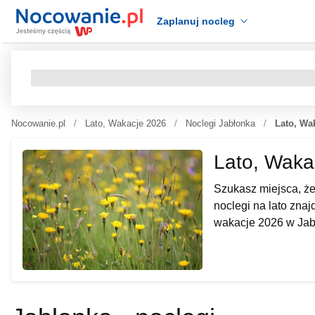
Zaplanuj nocleg
Nocowanie.pl
Lato, Wakacje 2026
Noclegi Jabłonka
Lato, Wa
Lato, Waka
Szukasz miejsca, ż
noclegi na lato znaj
wakacje 2026 w Jab