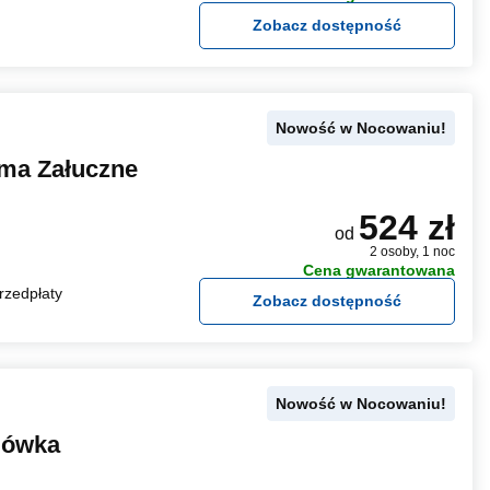
Zobacz dostępność
Nowość w Nocowaniu!
ma Załuczne
524 zł
od
2 osoby, 1 noc
Cena gwarantowana
rzedpłaty
Zobacz dostępność
Nowość w Nocowaniu!
iówka