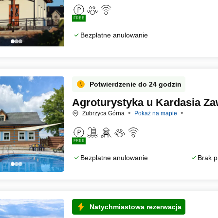
FREE
Bezpłatne anulowanie
Potwierdzenie do 24 godzin
Agroturystyka u Kardasia Za
Zubrzyca Górna
Pokaż na mapie
FREE
Bezpłatne anulowanie
Brak p
Natychmiastowa rezerwacja