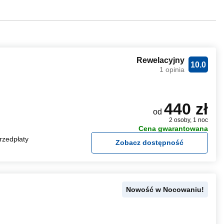
Rewelacyjny
10.0
1 opinia
440 zł
od
2 osoby, 1 noc
Cena gwarantowana
rzedpłaty
Zobacz dostępność
Nowość w Nocowaniu!