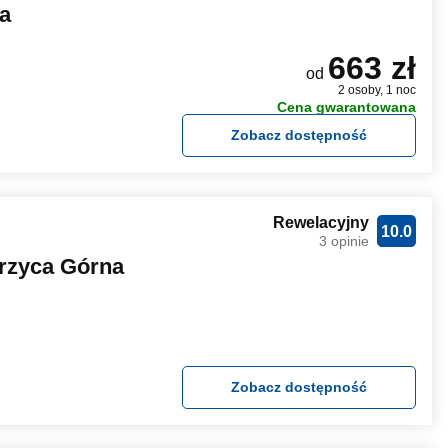
a
663 zł
od
2 osoby, 1 noc
Cena gwarantowana
Zobacz dostępność
Rewelacyjny
10.0
3 opinie
rzyca Górna
Zobacz dostępność