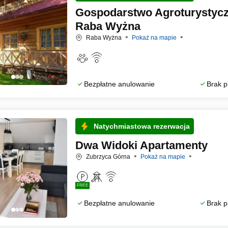
Gospodarstwo Agroturystyc
Raba Wyżna
Raba Wyżna
Pokaż na mapie
Bezpłatne anulowanie
Brak p
Natychmiastowa rezerwacja
Dwa Widoki Apartamenty
Zubrzyca Górna
Pokaż na mapie
FREE
Bezpłatne anulowanie
Brak p