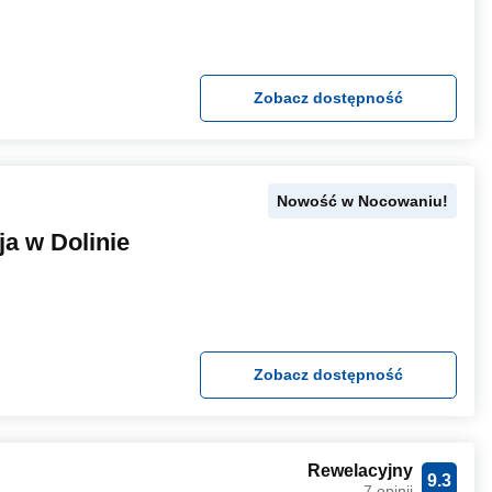
Zobacz dostępność
Nowość w Nocowaniu!
a w Dolinie
Zobacz dostępność
Rewelacyjny
9.3
7 opinii