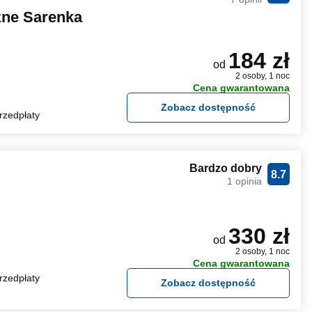
zne Sarenka
184 zł
od
2 osoby, 1 noc
Cena gwarantowana
Zobacz dostępność
rzedpłaty
Bardzo dobry
8.7
1 opinia
330 zł
od
2 osoby, 1 noc
Cena gwarantowana
rzedpłaty
Zobacz dostępność