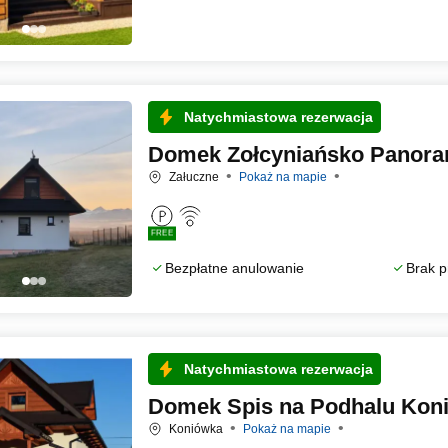
Natychmiastowa rezerwacja
Domek Zołcyniańsko Panora
Załuczne
Pokaż na mapie
FREE
Bezpłatne anulowanie
Brak p
Natychmiastowa rezerwacja
Domek Spis na Podhalu Kon
Koniówka
Pokaż na mapie