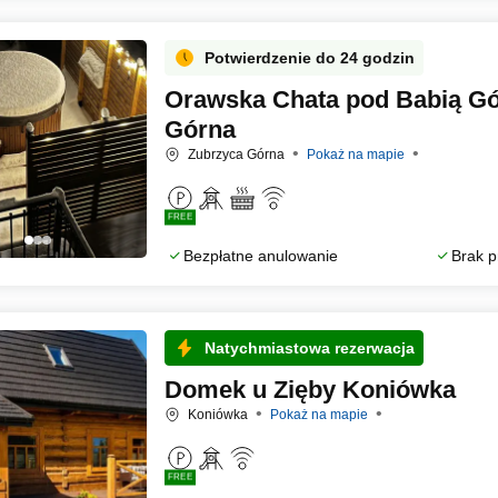
Potwierdzenie do 24 godzin
Orawska Chata pod Babią Gó
Górna
Zubrzyca Górna
Pokaż na mapie
FREE
Bezpłatne anulowanie
Brak p
Natychmiastowa rezerwacja
Domek u Zięby Koniówka
Koniówka
Pokaż na mapie
FREE