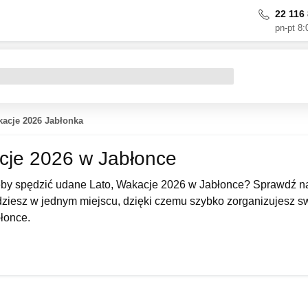
22 116 
pn-pt 8:
kacje 2026 Jabłonka
cje 2026 w Jabłonce
eby spędzić udane Lato, Wakacje 2026 w Jabłonce? Sprawdź na
dziesz w jednym miejscu, dzięki czemu szybko zorganizujesz swój 
łonce.