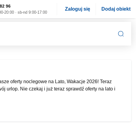
82 96
Zaloguj się
Dodaj obiekt
00-20:00 · sb-nd 9:00-17:00
sze oferty noclegowe na Lato, Wakacje 2026! Teraz
urlop. Nie czekaj i już teraz sprawdź oferty na lato i