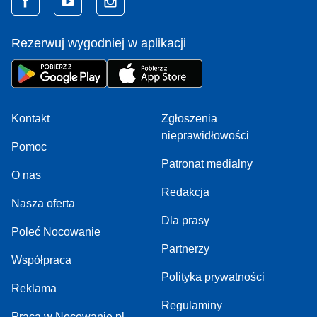
Rezerwuj wygodniej w aplikacji
Kontakt
Zgłoszenia
nieprawidłowości
Pomoc
Patronat medialny
O nas
Redakcja
Nasza oferta
Dla prasy
Poleć Nocowanie
Partnerzy
Współpraca
Polityka prywatności
Reklama
Regulaminy
Praca w Nocowanie.pl