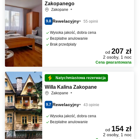
Zakopanego
Zakopane
Rewelacyjny
9.8
55 opinii
Wysoka jakość, dobra cena
Bezpłatne anulowanie
Brak przedpłaty
207 zł
od
2 osoby, 1 noc
Cena gwarantowana
Natychmiastowa rezerwacja
Willa Kalina Zakopane
Zakopane
Rewelacyjny
9.7
43 opinie
Wysoka jakość, dobra cena
Bezpłatne anulowanie
154 zł
od
2 osoby, 1 noc