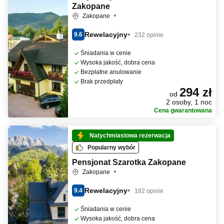
Zakopane
Zakopane
Rewelacyjny
9.6
232 opinie
Śniadania w cenie
Wysoka jakość, dobra cena
Bezpłatne anulowanie
Brak przedpłaty
294 zł
od
2 osoby, 1 noc
Cena gwarantowana
Natychmiastowa rezerwacja
Popularny wybór
Pensjonat Szarotka Zakopane
Zakopane
Rewelacyjny
9.4
182 opinie
Śniadania w cenie
Wysoka jakość, dobra cena