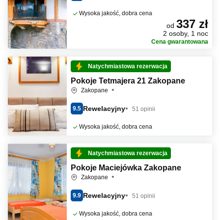
Wysoka jakość, dobra cena
337 zł
od
2 osoby, 1 noc
Cena gwarantowana
Natychmiastowa rezerwacja
Pokoje Tetmajera 21 Zakopane
Zakopane
Rewelacyjny
9.5
51 opinii
Wysoka jakość, dobra cena
Natychmiastowa rezerwacja
Pokoje Maciejówka Zakopane
Zakopane
Rewelacyjny
9.9
51 opinii
Wysoka jakość, dobra cena