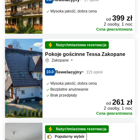
Wysoka jakość, dobra cena
399 zł
od
2 osoby, 1 noc
Cena gwarantowana
Natychmiastowa rezerwacja
Pokoje gościnne Tessa Zakopane
Zakopane
Rewelacyjny
10.0
115 opinii
Wysoka jakość, dobra cena
Bezpłatne anulowanie
Brak przedpłaty
261 zł
od
2 osoby, 1 noc
Cena gwarantowana
Natychmiastowa rezerwacja
Popularny wybór