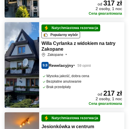
317 zł
od
2 osoby, 1 noc
Cena gwarantowana
Natychmiastowa rezerwacja
Popularny wybór
Willa Cyrlanka z widokiem na tatry
Zakopane
Zakopane
Rewelacyjny
9.9
59 opinii
Wysoka jakość, dobra cena
Bezpłatne anulowanie
Brak przedpłaty
217 zł
od
2 osoby, 1 noc
Cena gwarantowana
Natychmiastowa rezerwacja
Jesionkówka w centrum