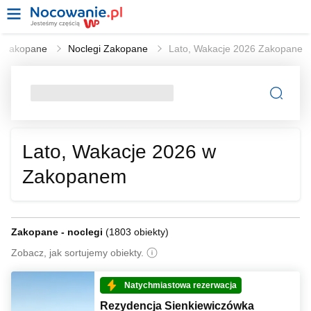
Zakopane
Noclegi Zakopane
Lato, Wakacje 2026 Zakopane
Lato, Wakacje 2026 w
Zakopanem
Zakopane - noclegi
(
1803 obiekty
)
Zobacz, jak sortujemy obiekty.
Natychmiastowa rezerwacja
Rezydencja Sienkiewiczówka