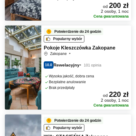
200 zł
od
2 osoby, 1 noc
Cena gwarantowana
Potwierdzenie do 24 godzin
Popularny wybór
Pokoje Kleszczówka Zakopane
Zakopane
Rewelacyjny
10.0
101 opinia
Wysoka jakość, dobra cena
Bezpłatne anulowanie
Brak przedpłaty
220 zł
od
2 osoby, 1 noc
Cena gwarantowana
Potwierdzenie do 24 godzin
Popularny wybór