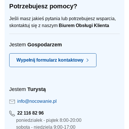
Potrzebujesz pomocy?
Jeśli masz jakieś pytania lub potrzebujesz wsparcia,
skontaktuj się z naszym
Biurem Obsługi Klienta
Jestem
Gospodarzem
Wypełnij formularz kontaktowy
Jestem
Turystą
info@nocowanie.pl
22 116 82 96
poniedziałek - piątek 8:00-20:00
sobota - niedziela 9:00-17:00