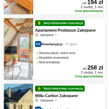
194 zł
od
2 osoby, 1 noc
Cena gwarantowana
Natychmiastowa rezerwacja
Apartament Poddasze Zakopane
Zakopane
Rewelacyjny
9.9
37 opinii
Wysoka jakość, dobra cena
Bezpłatne anulowanie
Brak przedpłaty
258 zł
od
2 osoby, 1 noc
Cena gwarantowana
Natychmiastowa rezerwacja
Willa Carlton Zakopane
Zakopane