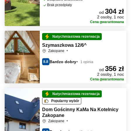
Brak przedpłaty
304 zł
od
2 osoby, 1 noc
Cena gwarantowana
Natychmiastowa rezerwacja
Szymaszkowa 12/6^
Zakopane
Bardzo dobry
8.8
1 opinia
356 zł
od
2 osoby, 1 noc
Cena gwarantowana
Natychmiastowa rezerwacja
Popularny wybór
Dom Gościnny KaMa Na Kotelnicy
Zakopane
Zakopane