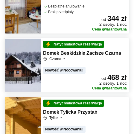
Bezpłatne anulowanie
Brak przedpłaty
344 zł
od
2 osoby, 1 noc
Cena gwarantowana
Natychmiastowa rezerwacja
Domek Beskidzkie Zacisze Czarna
Czarna
Nowość w Nocowaniu!
468 zł
od
2 osoby, 1 noc
Cena gwarantowana
Natychmiastowa rezerwacja
Domek Tylicka Przystań
Tylicz
Nowość w Nocowaniu!