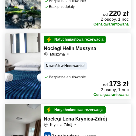
Bezpłatne anulowanie
Brak przedpłaty
220 zł
od
2 osoby, 1 noc
Cena gwarantowana
Natychmiastowa rezerwacja
Noclegi Helin Muszyna
Muszyna
Nowość w Nocowaniu!
Bezpłatne anulowanie
173 zł
od
2 osoby, 1 noc
Cena gwarantowana
Natychmiastowa rezerwacja
Noclegi Lena Krynica-Zdrój
Krynica-Zdrój
Rewelacyjny