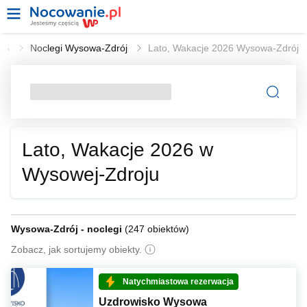
026
Noclegi Wysowa-Zdrój
Lato, Wakacje 2026 Wysowa-Zdrój
Lato, Wakacje 2026 w
Wysowej-Zdroju
Wysowa-Zdrój - noclegi
(
247 obiektów
)
Zobacz, jak sortujemy obiekty.
Natychmiastowa rezerwacja
Uzdrowisko Wysowa