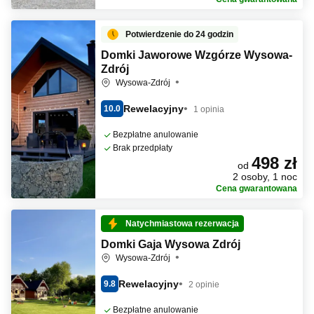
Potwierdzenie do 24 godzin
Domki Jaworowe Wzgórze Wysowa-
Zdrój
Wysowa-Zdrój
Rewelacyjny
10.0
1 opinia
Bezpłatne anulowanie
Brak przedpłaty
498 zł
od
2 osoby, 1 noc
Cena gwarantowana
Natychmiastowa rezerwacja
Domki Gaja Wysowa Zdrój
Wysowa-Zdrój
Rewelacyjny
9.8
2 opinie
Bezpłatne anulowanie