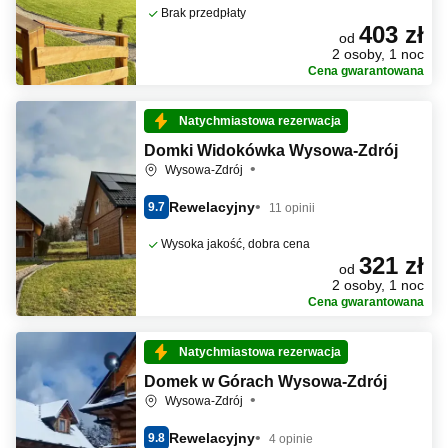
Brak przedpłaty
403 zł
od
2 osoby, 1 noc
Cena gwarantowana
Natychmiastowa rezerwacja
Domki Widokówka Wysowa-Zdrój
Wysowa-Zdrój
Rewelacyjny
9.7
11 opinii
Wysoka jakość, dobra cena
321 zł
od
2 osoby, 1 noc
Cena gwarantowana
Natychmiastowa rezerwacja
Domek w Górach Wysowa-Zdrój
Wysowa-Zdrój
Rewelacyjny
9.8
4 opinie