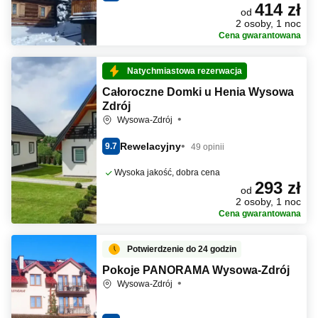
414 zł
od
2 osoby, 1 noc
Cena gwarantowana
Natychmiastowa rezerwacja
Całoroczne Domki u Henia Wysowa
Zdrój
Wysowa-Zdrój
Rewelacyjny
9.7
49 opinii
Wysoka jakość, dobra cena
293 zł
od
2 osoby, 1 noc
Cena gwarantowana
Potwierdzenie do 24 godzin
Pokoje PANORAMA Wysowa-Zdrój
Wysowa-Zdrój