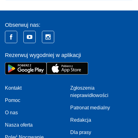
Obserwuj nas:
Rezerwuj wygodniej w aplikacji
Kontakt
Zgłoszenia
nieprawidłowości
Pomoc
Patronat medialny
O nas
Redakcja
Nasza oferta
Dla prasy
Poleć Nocowanie