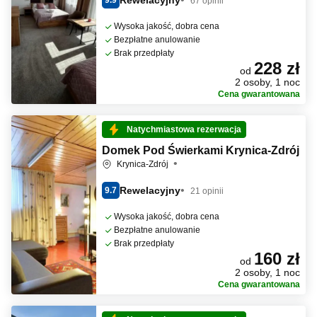
9.9
67 opinii
Wysoka jakość, dobra cena
Bezpłatne anulowanie
Brak przedpłaty
228 zł
od
2 osoby, 1 noc
Cena gwarantowana
Natychmiastowa rezerwacja
Domek Pod Świerkami Krynica-Zdrój
Krynica-Zdrój
Rewelacyjny
9.7
21 opinii
Wysoka jakość, dobra cena
Bezpłatne anulowanie
Brak przedpłaty
160 zł
od
2 osoby, 1 noc
Cena gwarantowana