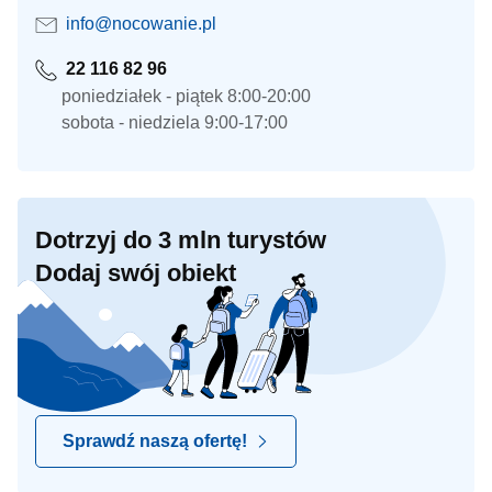
info@nocowanie.pl
22 116 82 96
poniedziałek - piątek 8:00-20:00
sobota - niedziela 9:00-17:00
Dotrzyj do 3 mln turystów
Dodaj swój obiekt
Sprawdź naszą ofertę!