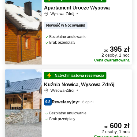
Apartament Urocze Wysowa
Wysowa-Zdrój
Nowość w Nocowaniu!
Bezpłatne anulowanie
Brak przedpłaty
395 zł
od
2 osoby, 1 noc
Cena gwarantowana
Natychmiastowa rezerwacja
Kuźnia Nowica, Wysowa-Zdrój
Wysowa-Zdrój
Rewelacyjny
9.8
6 opinii
Bezpłatne anulowanie
Brak przedpłaty
600 zł
od
2 osoby, 1 noc
Cena gwarantowana