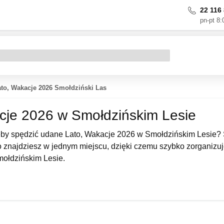
22 116 
pn-pt 8:
ato, Wakacje 2026 Smołdziński Las
cje 2026 w Smołdzińskim Lesie
eby spędzić udane Lato, Wakacje 2026 w Smołdzińskim Lesie? 
o znajdziesz w jednym miejscu, dzięki czemu szybko zorganizujes
mołdzińskim Lesie.