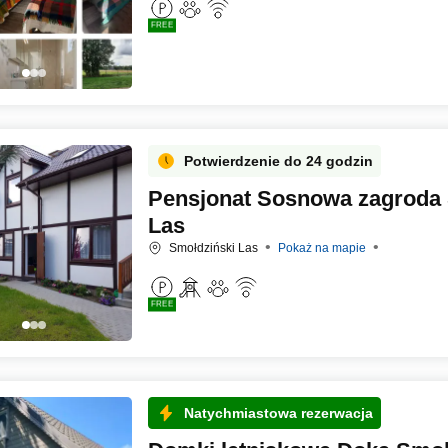
FREE
Potwierdzenie do 24 godzin
Pensjonat Sosnowa zagroda 
Las
Smołdziński Las
Pokaż na mapie
FREE
Natychmiastowa rezerwacja