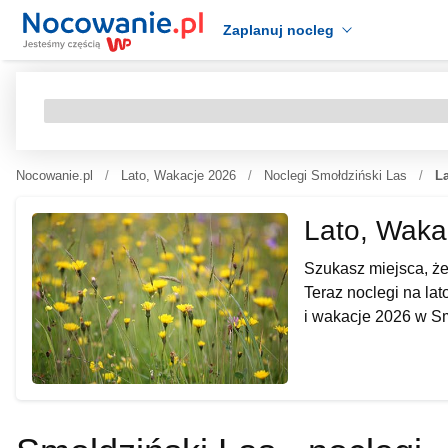
Zaplanuj nocleg
Nocowanie.pl
Lato, Wakacje 2026
Noclegi Smołdziński Las
L
Lato, Waka
Szukasz miejsca, ż
Teraz noclegi na lat
i wakacje 2026 w S