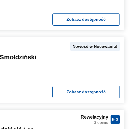
Zobacz dostępność
Nowość w Nocowaniu!
Smołdziński
Zobacz dostępność
Rewelacyjny
9.3
3 opinie