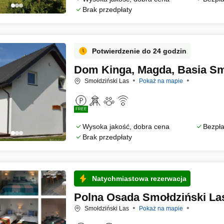
Brak przedpłaty
Potwierdzenie do 24 godzin
Dom Kinga, Magda, Basia Sm
Smołdziński Las
Pokaż na mapie
FREE
Wysoka jakość, dobra cena
Bezpła
Brak przedpłaty
Natychmiastowa rezerwacja
Polna Osada Smołdziński La
Smołdziński Las
Pokaż na mapie