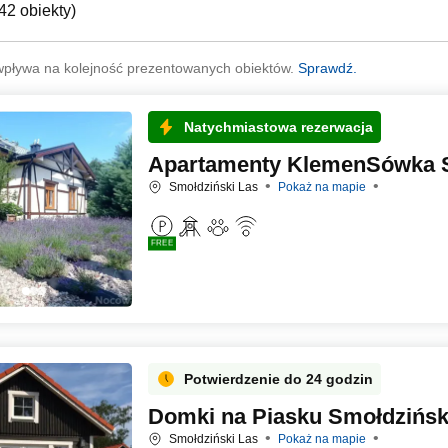
42 obiekty
)
wpływa na kolejność prezentowanych obiektów.
Sprawdź.
Natychmiastowa rezerwacja
Apartamenty KlemenSówka S
Smołdziński Las
Pokaż na mapie
FREE
Potwierdzenie do 24 godzin
Domki na Piasku Smołdzińsk
Smołdziński Las
Pokaż na mapie