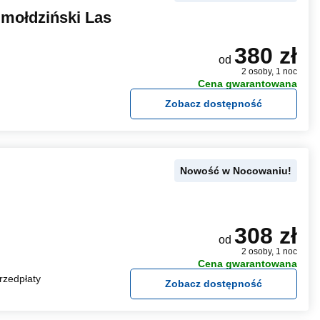
Smołdziński Las
380 zł
od
2 osoby, 1 noc
Cena gwarantowana
Zobacz dostępność
Nowość w Nocowaniu!
308 zł
od
2 osoby, 1 noc
Cena gwarantowana
rzedpłaty
Zobacz dostępność