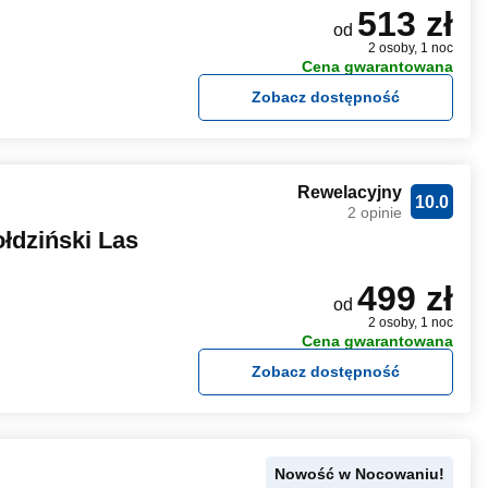
513 zł
od
2 osoby, 1 noc
Cena gwarantowana
Zobacz dostępność
Rewelacyjny
10.0
2 opinie
łdziński Las
499 zł
od
2 osoby, 1 noc
Cena gwarantowana
Zobacz dostępność
Nowość w Nocowaniu!