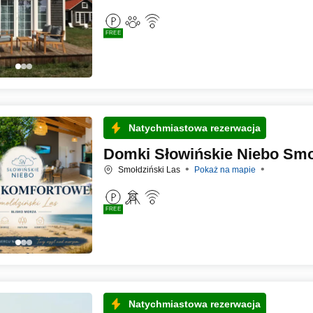
FREE
Natychmiastowa rezerwacja
Domki Słowińskie Niebo Smo
Smołdziński Las
Pokaż na mapie
FREE
Natychmiastowa rezerwacja