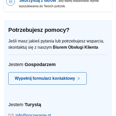
Skorzystaj z filtrów
, aby lepiej dopasować wyniki
wyszukiwania do Twoich potrzeb.
Potrzebujesz pomocy?
Jeśli masz jakieś pytania lub potrzebujesz wsparcia,
skontaktuj się z naszym
Biurem Obsługi Klienta
Jestem
Gospodarzem
Wypełnij formularz kontaktowy
Jestem
Turystą
info@nocowanie.pl