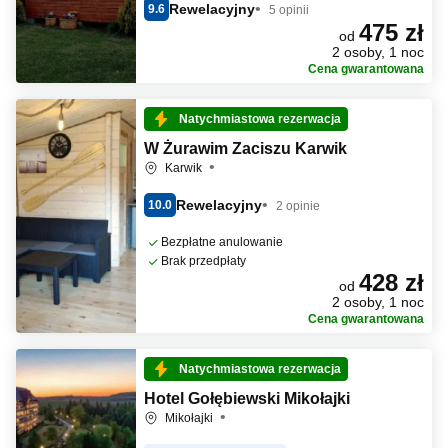
Rewelacyjny
9.6
5 opinii
475 zł
od
2 osoby, 1 noc
Cena gwarantowana
Natychmiastowa rezerwacja
W Żurawim Zaciszu Karwik
Karwik
Rewelacyjny
10.0
2 opinie
Bezpłatne anulowanie
Brak przedpłaty
428 zł
od
2 osoby, 1 noc
Cena gwarantowana
Natychmiastowa rezerwacja
Hotel Gołębiewski Mikołajki
Mikołajki