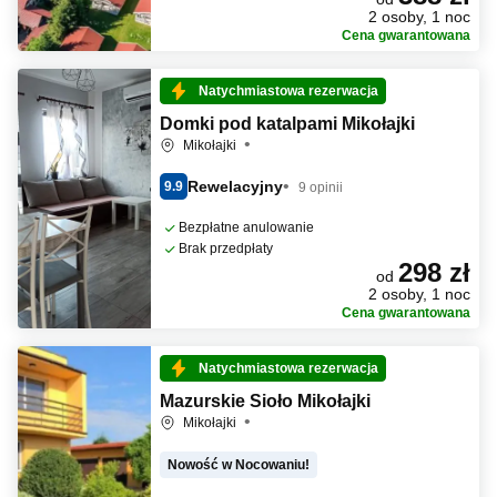
2 osoby, 1 noc
Cena gwarantowana
Natychmiastowa rezerwacja
Domki pod katalpami Mikołajki
Mikołajki
Rewelacyjny
9.9
9 opinii
Bezpłatne anulowanie
Brak przedpłaty
298 zł
od
2 osoby, 1 noc
Cena gwarantowana
Natychmiastowa rezerwacja
Mazurskie Sioło Mikołajki
Mikołajki
Nowość w Nocowaniu!