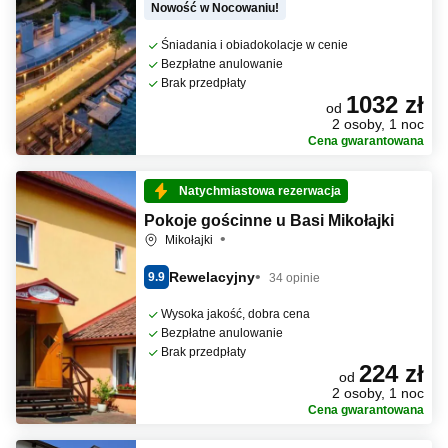
Nowość w Nocowaniu!
Śniadania i obiadokolacje w cenie
Bezpłatne anulowanie
Brak przedpłaty
1032 zł
od
2 osoby, 1 noc
Cena gwarantowana
Natychmiastowa rezerwacja
Pokoje gościnne u Basi Mikołajki
Mikołajki
Rewelacyjny
9.9
34 opinie
Wysoka jakość, dobra cena
Bezpłatne anulowanie
Brak przedpłaty
224 zł
od
2 osoby, 1 noc
Cena gwarantowana