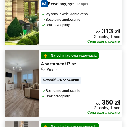
Rewelacyjny
9.3
13 opinii
Wysoka jakość, dobra cena
Bezpłatne anulowanie
Brak przedpłaty
313 zł
od
2 osoby, 1 noc
Cena gwarantowana
Natychmiastowa rezerwacja
Apartament Pisz
Pisz
Nowość w Nocowaniu!
Bezpłatne anulowanie
Brak przedpłaty
350 zł
od
2 osoby, 1 noc
Cena gwarantowana
Natychmiastowa rezerwacja