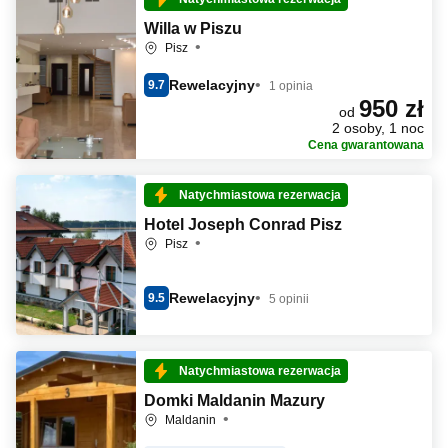
Willa w Piszu
Pisz
Rewelacyjny
9.7
1 opinia
950 zł
od
2 osoby, 1 noc
Cena gwarantowana
Natychmiastowa rezerwacja
Hotel Joseph Conrad Pisz
Pisz
Rewelacyjny
9.5
5 opinii
Natychmiastowa rezerwacja
Domki Maldanin Mazury
Maldanin