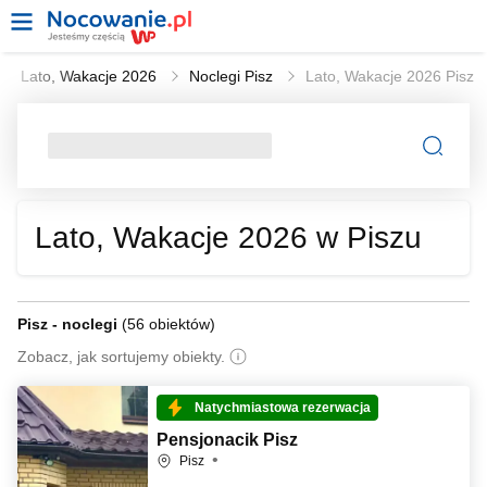
Lato, Wakacje 2026
Noclegi Pisz
Lato, Wakacje 2026 Pisz
Lato, Wakacje 2026 w Piszu
Pisz - noclegi
(
56 obiektów
)
Zobacz, jak sortujemy obiekty.
Natychmiastowa rezerwacja
Pensjonacik Pisz
Pisz