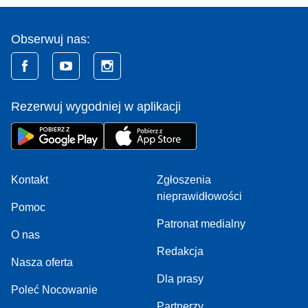
Obserwuj nas:
Rezerwuj wygodniej w aplikacji
Kontakt
Zgłoszenia
nieprawidłowości
Pomoc
Patronat medialny
O nas
Redakcja
Nasza oferta
Dla prasy
Poleć Nocowanie
Partnerzy