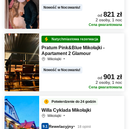
Nowość w Nocowaniu!
821 zł
od
2 osoby, 1 noc
Cena gwarantowana
Natychmiastowa rezerwacja
Pratum Pink&Blue Mikołajki -
Apartament 2 Glamour
Mikołajki
Nowość w Nocowaniu!
901 zł
od
2 osoby, 1 noc
Cena gwarantowana
Potwierdzenie do 24 godzin
Willa Cyklada Mikołajki
Mikołajki
Rewelacyjny
9.1
18 opinii