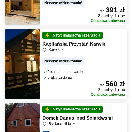
Nowość w Nocowaniu!
391 zł
od
2 osoby, 1 noc
Cena gwarantowana
Natychmiastowa rezerwacja
Kapitańska Przystań Karwik
Karwik
Nowość w Nocowaniu!
Bezpłatne anulowanie
Brak przedpłaty
560 zł
od
2 osoby, 1 noc
Cena gwarantowana
Natychmiastowa rezerwacja
Domek Danusi nad Śniardwami
Ruciane-Nida