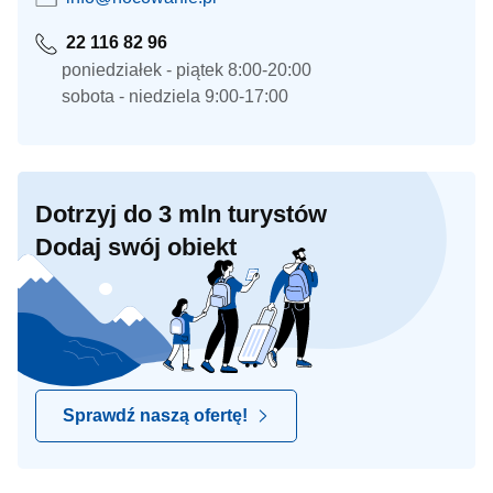
22 116 82 96
poniedziałek - piątek 8:00-20:00
sobota - niedziela 9:00-17:00
Dotrzyj do 3 mln turystów
Dodaj swój obiekt
Sprawdź naszą ofertę!