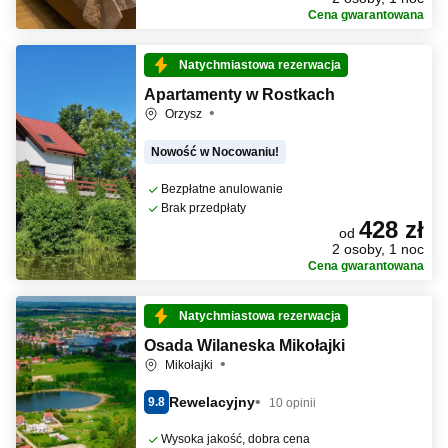
Cena gwarantowana
Natychmiastowa rezerwacja
Apartamenty w Rostkach
Orzysz
Nowość w Nocowaniu!
Bezpłatne anulowanie
Brak przedpłaty
428 zł
od
2 osoby, 1 noc
Cena gwarantowana
Natychmiastowa rezerwacja
Osada Wilaneska Mikołajki
Mikołajki
Rewelacyjny
9.8
10 opinii
Wysoka jakość, dobra cena