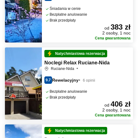
Śniadania w cenie
Bezpłatne anulowanie
Brak przedpłaty
383 zł
od
2 osoby, 1 noc
Cena gwarantowana
Natychmiastowa rezerwacja
Noclegi Relax Ruciane-Nida
Ruciane-Nida
Rewelacyjny
9.7
6 opinii
Bezpłatne anulowanie
Brak przedpłaty
406 zł
od
2 osoby, 1 noc
Cena gwarantowana
Natychmiastowa rezerwacja