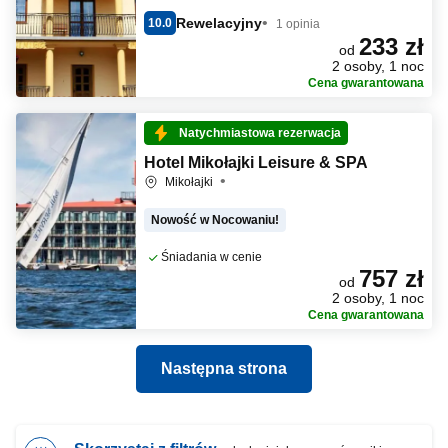
Rewelacyjny
10.0
1 opinia
233 zł
od
2 osoby, 1 noc
Cena gwarantowana
Natychmiastowa rezerwacja
Hotel Mikołajki Leisure & SPA
Mikołajki
Nowość w Nocowaniu!
Śniadania w cenie
757 zł
od
2 osoby, 1 noc
Cena gwarantowana
Następna strona