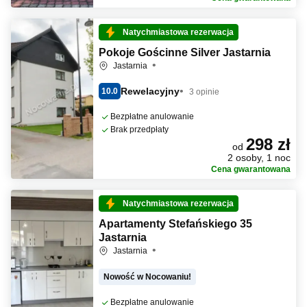
Natychmiastowa rezerwacja
Pokoje Gościnne Silver Jastarnia
Jastarnia
Rewelacyjny
10.0
3 opinie
Bezpłatne anulowanie
Brak przedpłaty
298 zł
od
2 osoby, 1 noc
Cena gwarantowana
Natychmiastowa rezerwacja
Apartamenty Stefańskiego 35
Jastarnia
Jastarnia
Nowość w Nocowaniu!
Bezpłatne anulowanie