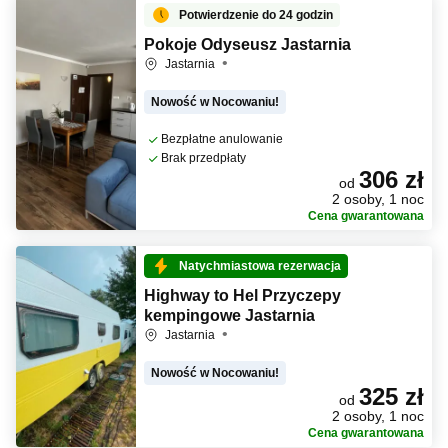
Potwierdzenie do 24 godzin
Pokoje Odyseusz Jastarnia
Jastarnia
Nowość w Nocowaniu!
Bezpłatne anulowanie
Brak przedpłaty
306 zł
od
2 osoby, 1 noc
Cena gwarantowana
Natychmiastowa rezerwacja
Highway to Hel Przyczepy
kempingowe Jastarnia
Jastarnia
Nowość w Nocowaniu!
325 zł
od
2 osoby, 1 noc
Cena gwarantowana