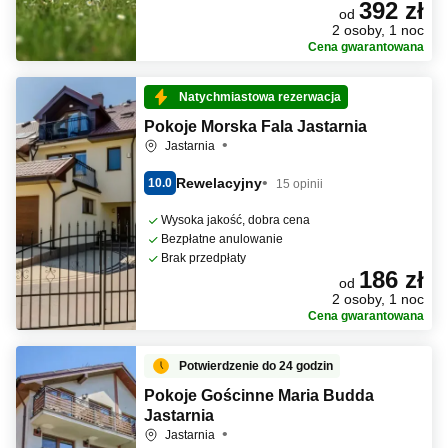
392 zł
od
2 osoby, 1 noc
Cena gwarantowana
Natychmiastowa rezerwacja
Pokoje Morska Fala Jastarnia
Jastarnia
Rewelacyjny
10.0
15 opinii
Wysoka jakość, dobra cena
Bezpłatne anulowanie
Brak przedpłaty
186 zł
od
2 osoby, 1 noc
Cena gwarantowana
Potwierdzenie do 24 godzin
Pokoje Gościnne Maria Budda
Jastarnia
Jastarnia