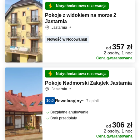
Natychmiastowa rezerwacja
Pokoje z widokiem na morze 2
Jastarnia
Jastarnia
Nowość w Nocowaniu!
357 zł
od
2 osoby, 1 noc
Cena gwarantowana
Natychmiastowa rezerwacja
Pokoje Nadmorski Zakątek Jastarnia
Jastarnia
Rewelacyjny
10.0
7 opinii
Bezpłatne anulowanie
Brak przedpłaty
306 zł
od
2 osoby, 1 noc
Cena gwarantowana