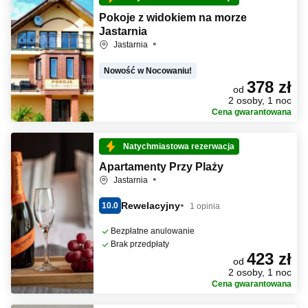
Pokoje z widokiem na morze
Jastarnia
Jastarnia
Nowość w Nocowaniu!
378 zł
od
2 osoby, 1 noc
Cena gwarantowana
Natychmiastowa rezerwacja
Apartamenty Przy Plaży
Jastarnia
Rewelacyjny
10.0
1 opinia
Bezpłatne anulowanie
Brak przedpłaty
423 zł
od
2 osoby, 1 noc
Cena gwarantowana