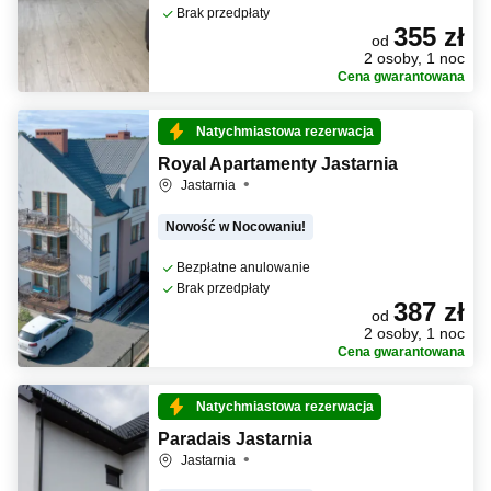
Brak przedpłaty
355 zł
od
2 osoby, 1 noc
Cena gwarantowana
Natychmiastowa rezerwacja
Royal Apartamenty Jastarnia
Jastarnia
Nowość w Nocowaniu!
Bezpłatne anulowanie
Brak przedpłaty
387 zł
od
2 osoby, 1 noc
Cena gwarantowana
Natychmiastowa rezerwacja
Paradais Jastarnia
Jastarnia