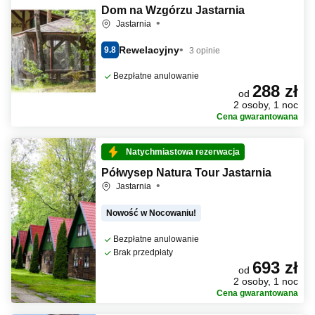
Dom na Wzgórzu Jastarnia
Jastarnia
Rewelacyjny
9.8
3 opinie
Bezpłatne anulowanie
288 zł
od
2 osoby, 1 noc
Cena gwarantowana
Natychmiastowa rezerwacja
Półwysep Natura Tour Jastarnia
Jastarnia
Nowość w Nocowaniu!
Bezpłatne anulowanie
Brak przedpłaty
693 zł
od
2 osoby, 1 noc
Cena gwarantowana