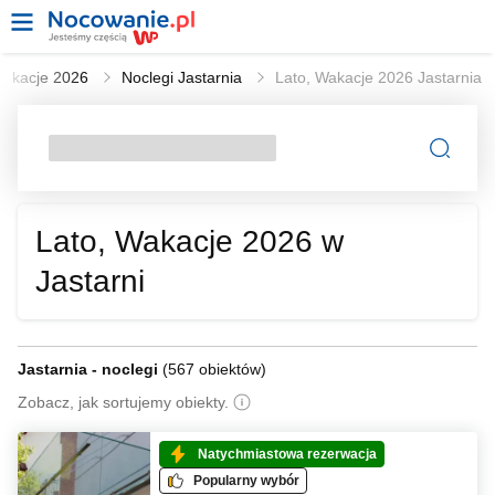
Wakacje 2026
Noclegi Jastarnia
Lato, Wakacje 2026 Jastarnia
Lato, Wakacje 2026 w
Jastarni
Jastarnia - noclegi
(
567 obiektów
)
Zobacz, jak sortujemy obiekty.
Natychmiastowa rezerwacja
Popularny wybór