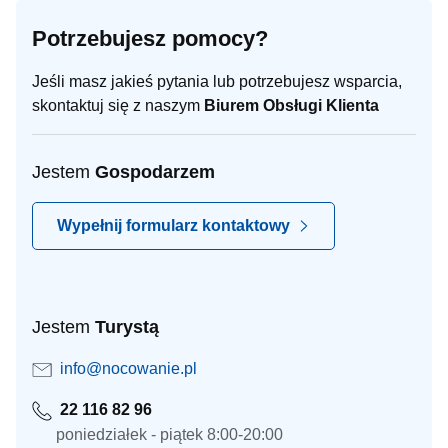
Potrzebujesz pomocy?
Jeśli masz jakieś pytania lub potrzebujesz wsparcia,
skontaktuj się z naszym
Biurem Obsługi Klienta
Jestem
Gospodarzem
Wypełnij formularz kontaktowy
Jestem
Turystą
info@nocowanie.pl
22 116 82 96
poniedziałek - piątek 8:00-20:00