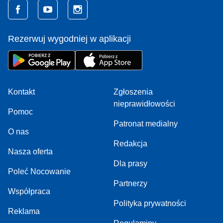
Rezerwuj wygodniej w aplikacji
Kontakt
Zgłoszenia
nieprawidłowości
Pomoc
Patronat medialny
O nas
Redakcja
Nasza oferta
Dla prasy
Poleć Nocowanie
Partnerzy
Współpraca
Polityka prywatności
Reklama