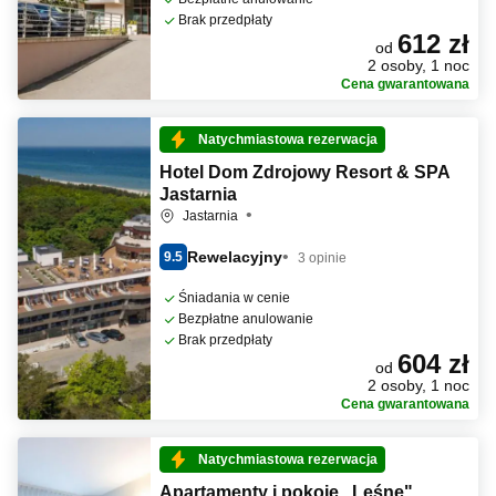
Brak przedpłaty
612 zł
od
2 osoby, 1 noc
Cena gwarantowana
Natychmiastowa rezerwacja
Hotel Dom Zdrojowy Resort & SPA
Jastarnia
Jastarnia
Rewelacyjny
9.5
3 opinie
Śniadania w cenie
Bezpłatne anulowanie
Brak przedpłaty
604 zł
od
2 osoby, 1 noc
Cena gwarantowana
Natychmiastowa rezerwacja
Apartamenty i pokoje ,,Leśne"