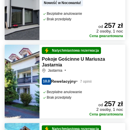
Nowość w Nocowaniu!
Bezpłatne anulowanie
Brak przedpłaty
257 zł
od
2 osoby, 1 noc
Cena gwarantowana
Natychmiastowa rezerwacja
Pokoje Gościnne U Mariusza
Jastarnia
Jastarnia
Rewelacyjny
10.0
7 opinii
Bezpłatne anulowanie
Brak przedpłaty
257 zł
od
2 osoby, 1 noc
Cena gwarantowana
Natychmiastowa rezerwacja