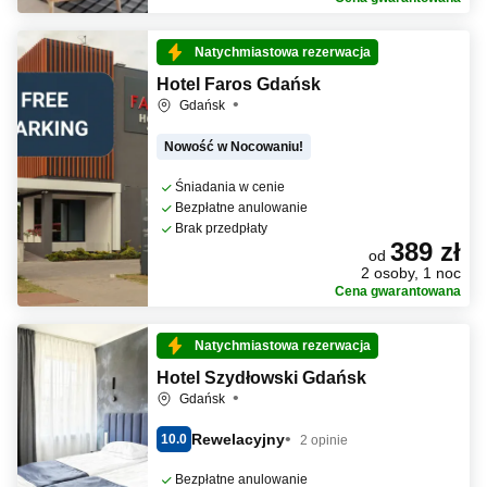
Natychmiastowa rezerwacja
Hotel Faros Gdańsk
Gdańsk
Nowość w Nocowaniu!
Śniadania w cenie
Bezpłatne anulowanie
Brak przedpłaty
389 zł
od
2 osoby, 1 noc
Cena gwarantowana
Natychmiastowa rezerwacja
Hotel Szydłowski Gdańsk
Gdańsk
Rewelacyjny
10.0
2 opinie
Bezpłatne anulowanie