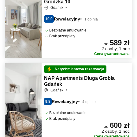
Grodzka 10
Gdańsk
Rewelacyjny
10.0
1 opinia
Bezpłatne anulowanie
Brak przedpłaty
589 zł
od
2 osoby, 1 noc
Cena gwarantowana
Natychmiastowa rezerwacja
NAP Apartments Długa Grobla
Gdańsk
Gdańsk
Rewelacyjny
9.8
4 opinie
Bezpłatne anulowanie
Brak przedpłaty
600 zł
od
2 osoby, 1 noc
Cena gwarantowana