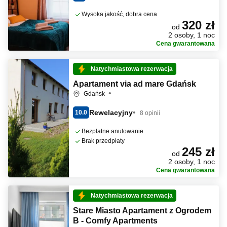
Wysoka jakość, dobra cena
320 zł
od
2 osoby, 1 noc
Cena gwarantowana
Natychmiastowa rezerwacja
Apartament via ad mare Gdańsk
Gdańsk
Rewelacyjny
10.0
8 opinii
Bezpłatne anulowanie
Brak przedpłaty
245 zł
od
2 osoby, 1 noc
Cena gwarantowana
Natychmiastowa rezerwacja
Stare Miasto Apartament z Ogrodem
B - Comfy Apartments