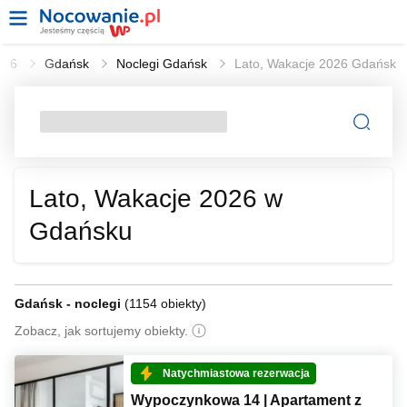
2026
Gdańsk
Noclegi Gdańsk
Lato, Wakacje 2026 Gdańsk
Lato, Wakacje 2026 w
Gdańsku
Gdańsk - noclegi
(
1154 obiekty
)
Zobacz, jak sortujemy obiekty.
Natychmiastowa rezerwacja
Wypoczynkowa 14 | Apartament z