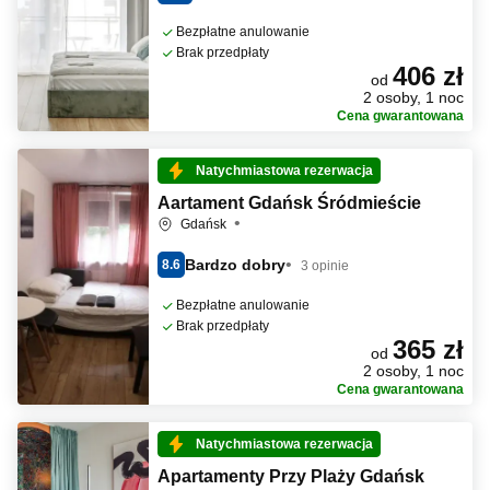
Bezpłatne anulowanie
Brak przedpłaty
406 zł
od
2 osoby, 1 noc
Cena gwarantowana
Natychmiastowa rezerwacja
Aartament Gdańsk Śródmieście
Gdańsk
Bardzo dobry
8.6
3 opinie
Bezpłatne anulowanie
Brak przedpłaty
365 zł
od
2 osoby, 1 noc
Cena gwarantowana
Natychmiastowa rezerwacja
Apartamenty Przy Plaży Gdańsk