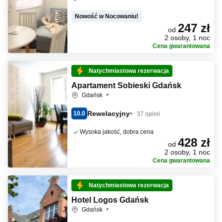
Nowość w Nocowaniu!
247 zł
od
2 osoby, 1 noc
Cena gwarantowana
Natychmiastowa rezerwacja
Apartament Sobieski Gdańsk
Gdańsk
Rewelacyjny
10.0
37 opinii
Wysoka jakość, dobra cena
428 zł
od
2 osoby, 1 noc
Cena gwarantowana
Natychmiastowa rezerwacja
Hotel Logos Gdańsk
Gdańsk