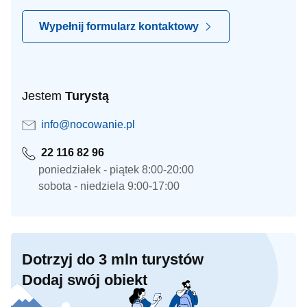
Wypełnij formularz kontaktowy
Jestem
Turystą
info@nocowanie.pl
22 116 82 96
poniedziałek - piątek 8:00-20:00
sobota - niedziela 9:00-17:00
Dotrzyj do 3 mln turystów
Dodaj swój obiekt