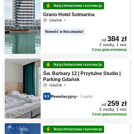
Natychmiastowa rezerwacja
Grano Hotel Solmarina
Gdańsk
Nowość w Nocowaniu!
384 zł
od
2 osoby, 1 noc
Cena gwarantowana
Natychmiastowa rezerwacja
Św. Barbary 12 | Przytulne Studio |
Parking Gdańsk
Gdańsk
Rewelacyjny
9.5
5 opinii
259 zł
od
2 osoby, 1 noc
Cena gwarantowana
Natychmiastowa rezerwacja