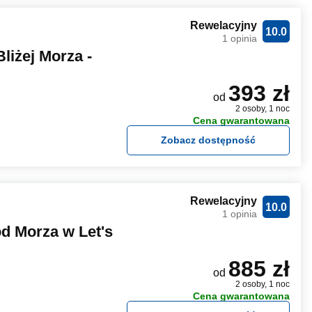
Rewelacyjny
10.0
1 opinia
liżej Morza -
393 zł
od
2 osoby, 1 noc
Cena gwarantowana
Zobacz dostępność
Rewelacyjny
10.0
1 opinia
d Morza w Let's
885 zł
od
2 osoby, 1 noc
Cena gwarantowana