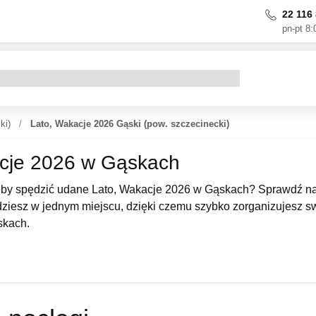
22 116 
pn-pt 8:
ki)
Lato, Wakacje 2026 Gąski (pow. szczecinecki)
cje 2026 w Gąskach
eby spędzić udane Lato, Wakacje 2026 w Gąskach? Sprawdź nas
dziesz w jednym miejscu, dzięki czemu szybko zorganizujesz swój 
skach.