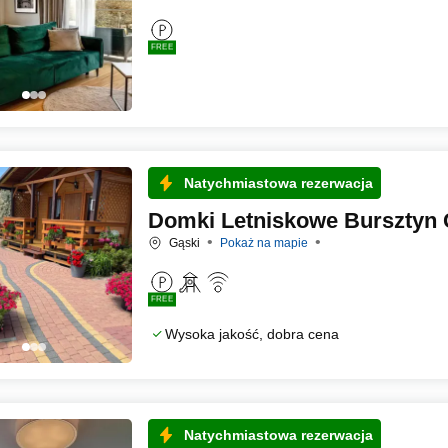
FREE
Natychmiastowa rezerwacja
Domki Letniskowe Bursztyn 
Gąski
Pokaż na mapie
FREE
Wysoka jakość, dobra cena
Natychmiastowa rezerwacja