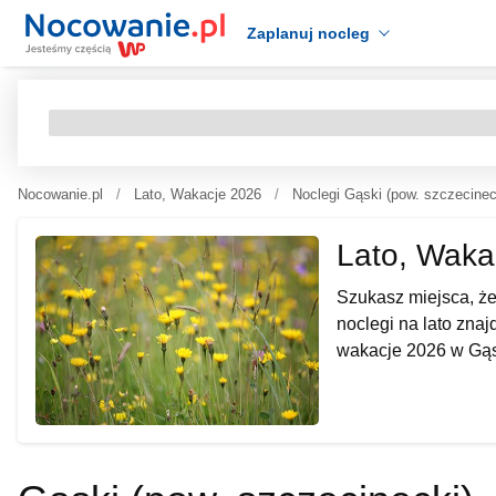
Zaplanuj nocleg
Nocowanie.pl
Lato, Wakacje 2026
Noclegi Gąski (pow. szczecinec
Lato, Waka
Szukasz miejsca, ż
noclegi na lato znaj
wakacje 2026 w Gą