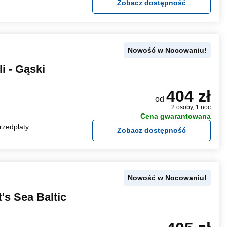
Zobacz dostępność
Nowość w Nocowaniu!
i - Gąski
404 zł
od
2 osoby, 1 noc
Cena gwarantowana
rzedpłaty
Zobacz dostępność
Nowość w Nocowaniu!
s Sea Baltic