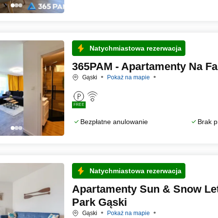
Natychmiastowa rezerwacja
365PAM - Apartamenty Na Fal
Gąski
Pokaż na mapie
FREE
Bezpłatne anulowanie
Brak p
Natychmiastowa rezerwacja
Apartamenty Sun & Snow Let'
Park Gąski
Gąski
Pokaż na mapie