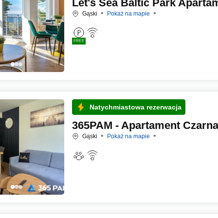
Let's Sea Baltic Park Aparta
Gąski
Pokaż na mapie
FREE
Natychmiastowa rezerwacja
365PAM - Apartament Czarna 
Gąski
Pokaż na mapie