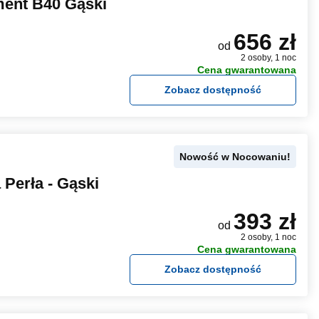
ment B40 Gąski
656 zł
od
2 osoby, 1 noc
Cena gwarantowana
Zobacz dostępność
Nowość w Nocowaniu!
Perła - Gąski
393 zł
od
2 osoby, 1 noc
Cena gwarantowana
Zobacz dostępność