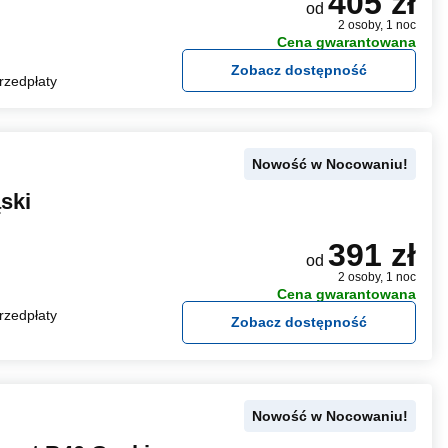
405 zł
od
2 osoby, 1 noc
Cena gwarantowana
Zobacz dostępność
rzedpłaty
Nowość w Nocowaniu!
ski
391 zł
od
2 osoby, 1 noc
Cena gwarantowana
rzedpłaty
Zobacz dostępność
Nowość w Nocowaniu!