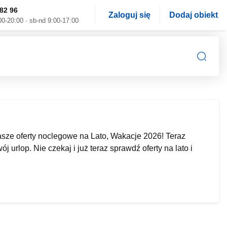
82 96
Zaloguj się
Dodaj obiekt
00-20:00 · sb-nd 9:00-17:00
ze oferty noclegowe na Lato, Wakacje 2026! Teraz
urlop. Nie czekaj i już teraz sprawdź oferty na lato i