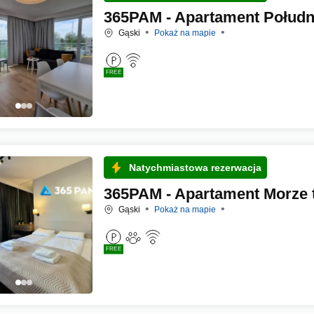
365PAM - Apartament Połudn
Gąski
Pokaż na mapie
FREE
Natychmiastowa rezerwacja
365PAM - Apartament Morze t
Gąski
Pokaż na mapie
FREE