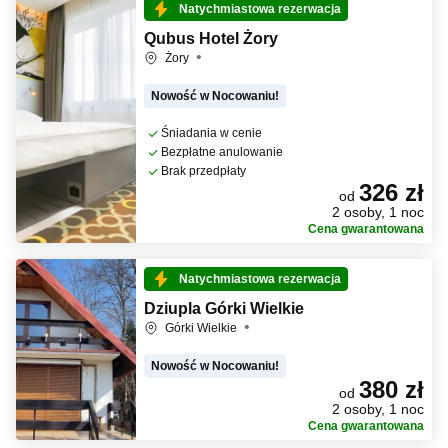
Natychmiastowa rezerwacja
Qubus Hotel Żory
Żory
Nowość w Nocowaniu!
Śniadania w cenie
Bezpłatne anulowanie
Brak przedpłaty
326 zł
od
2 osoby, 1 noc
Cena gwarantowana
Natychmiastowa rezerwacja
Dziupla Górki Wielkie
Górki Wielkie
Nowość w Nocowaniu!
380 zł
od
2 osoby, 1 noc
Cena gwarantowana