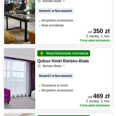
Bielsko-Biała
Nowość w Nocowaniu!
Bezpłatne anulowanie
Brak przedpłaty
350 zł
od
2 osoby, 1 noc
Cena gwarantowana
Natychmiastowa rezerwacja
Qubus Hotel Bielsko-Biała
Bielsko-Biała
Nowość w Nocowaniu!
Śniadania w cenie
Bezpłatne anulowanie
469 zł
od
2 osoby, 1 noc
Cena gwarantowana