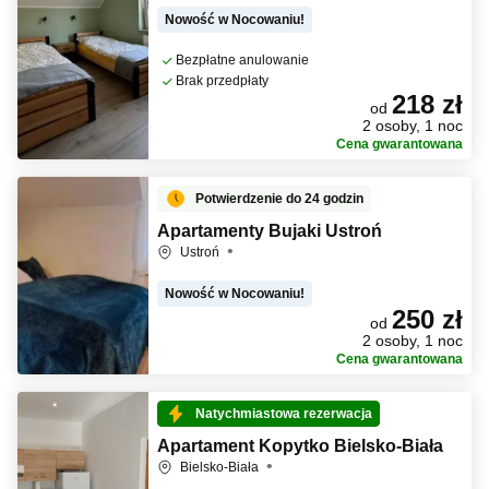
Nowość w Nocowaniu!
Bezpłatne anulowanie
Brak przedpłaty
218 zł
od
2 osoby, 1 noc
Cena gwarantowana
Potwierdzenie do 24 godzin
Apartamenty Bujaki Ustroń
Ustroń
Nowość w Nocowaniu!
250 zł
od
2 osoby, 1 noc
Cena gwarantowana
Natychmiastowa rezerwacja
Apartament Kopytko Bielsko-Biała
Bielsko-Biała