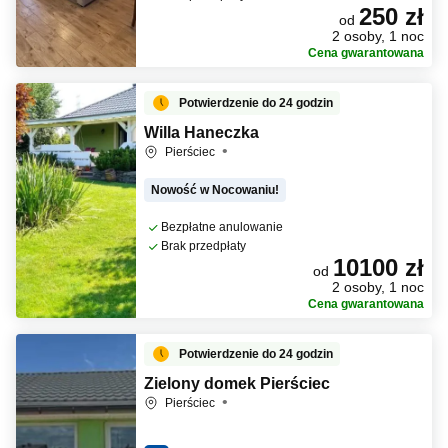
250 zł
od
2 osoby, 1 noc
Cena gwarantowana
Potwierdzenie do 24 godzin
Willa Haneczka
Pierściec
Nowość w Nocowaniu!
Bezpłatne anulowanie
Brak przedpłaty
10100 zł
od
2 osoby, 1 noc
Cena gwarantowana
Potwierdzenie do 24 godzin
Zielony domek Pierściec
Pierściec