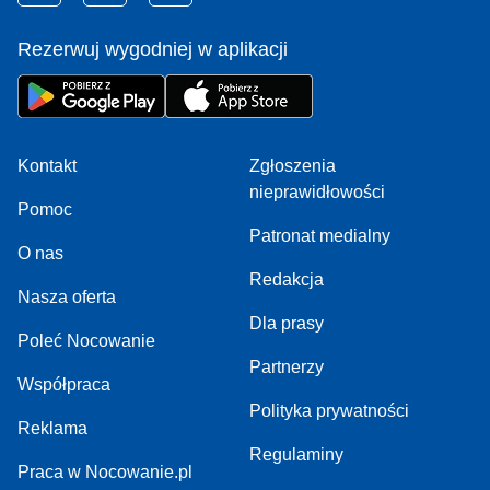
Rezerwuj wygodniej w aplikacji
Kontakt
Zgłoszenia
nieprawidłowości
Pomoc
Patronat medialny
O nas
Redakcja
Nasza oferta
Dla prasy
Poleć Nocowanie
Partnerzy
Współpraca
Polityka prywatności
Reklama
Regulaminy
Praca w Nocowanie.pl