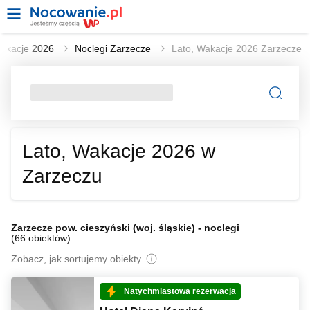
Wakacje 2026
Noclegi Zarzecze
Lato, Wakacje 2026 Zarzecze
Lato, Wakacje 2026 w
Zarzeczu
Zarzecze pow. cieszyński (woj. śląskie) - noclegi
(
66 obiektów
)
Zobacz, jak sortujemy obiekty.
Natychmiastowa rezerwacja