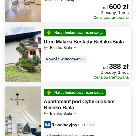
Brak przedpłaty
600 zł
od
2 osoby, 1 noc
Cena gwarantowana
Natychmiastowa rezerwacja
Dom Malarki Beskidy Bielsko-Biała
Bielsko-Biała
Nowość w Nocowaniu!
388 zł
od
2 osoby, 1 noc
Cena gwarantowana
Natychmiastowa rezerwacja
Apartament pod Cyberniokiem
Bielsko-Biała
Bielsko-Biała
Rewelacyjny
9.8
11 opinii