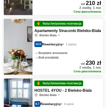
210 zł
od
2 osoby, 1 noc
Cena gwarantowana
Natychmiastowa rezerwacja
Apartamenty Straconki Bielsko-Biała
Bielsko-Biała
Rewelacyjny
10.0
1 opinia
Bezpłatne anulowanie
Brak przedpłaty
230 zł
od
2 osoby, 1 noc
Cena gwarantowana
Natychmiastowa rezerwacja
HOSTEL 4YOU - 2 Bielsko-Biala
Bielsko-Biała
Rewelacyjny
9.7
6 opinii