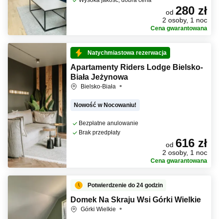
Wysoka jakość, dobra cena
280 zł
od
2 osoby, 1 noc
Cena gwarantowana
Natychmiastowa rezerwacja
Apartamenty Riders Lodge Bielsko-
Biała Jeżynowa
Bielsko-Biała
Nowość w Nocowaniu!
Bezpłatne anulowanie
Brak przedpłaty
616 zł
od
2 osoby, 1 noc
Cena gwarantowana
Potwierdzenie do 24 godzin
Domek Na Skraju Wsi Górki Wielkie
Górki Wielkie