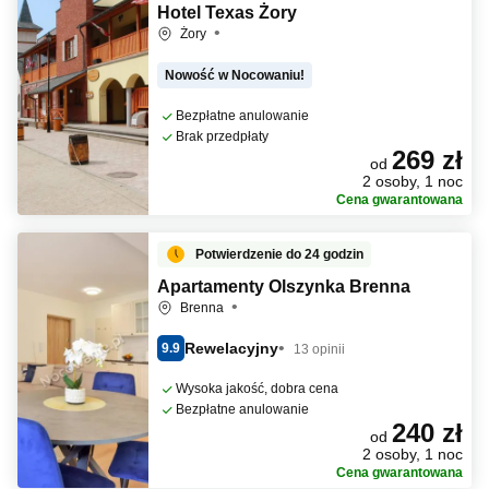
Hotel Texas Żory
Żory
Nowość w Nocowaniu!
Bezpłatne anulowanie
Brak przedpłaty
269 zł
od
2 osoby, 1 noc
Cena gwarantowana
Potwierdzenie do 24 godzin
Apartamenty Olszynka Brenna
Brenna
Rewelacyjny
9.9
13 opinii
Wysoka jakość, dobra cena
Bezpłatne anulowanie
240 zł
od
2 osoby, 1 noc
Cena gwarantowana