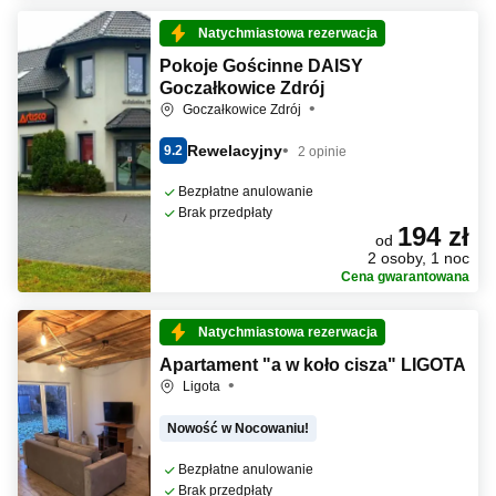
Natychmiastowa rezerwacja
Pokoje Gościnne DAISY
Goczałkowice Zdrój
Goczałkowice Zdrój
Rewelacyjny
9.2
2 opinie
Bezpłatne anulowanie
Brak przedpłaty
194 zł
od
2 osoby, 1 noc
Cena gwarantowana
Natychmiastowa rezerwacja
Apartament "a w koło cisza" LIGOTA
Ligota
Nowość w Nocowaniu!
Bezpłatne anulowanie
Brak przedpłaty