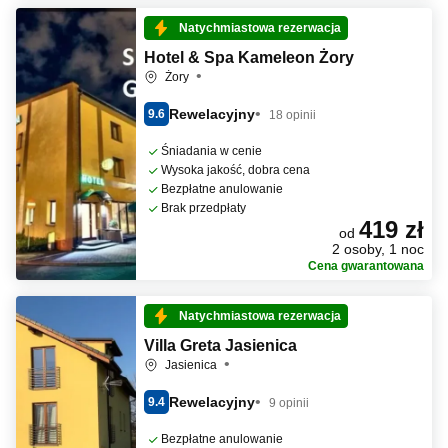
Natychmiastowa rezerwacja
Hotel & Spa Kameleon Żory
Żory
Rewelacyjny
9.6
18 opinii
Śniadania w cenie
Wysoka jakość, dobra cena
Bezpłatne anulowanie
Brak przedpłaty
419 zł
od
2 osoby, 1 noc
Cena gwarantowana
Natychmiastowa rezerwacja
Villa Greta Jasienica
Jasienica
Rewelacyjny
9.4
9 opinii
Bezpłatne anulowanie