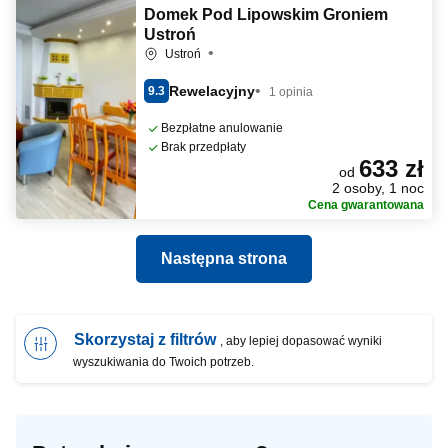
Domek Pod Lipowskim Groniem
Ustroń
Ustroń
Rewelacyjny
9.3
1 opinia
Bezpłatne anulowanie
Brak przedpłaty
633 zł
od
2 osoby, 1 noc
Cena gwarantowana
Następna strona
Skorzystaj z filtrów
, aby lepiej dopasować wyniki
wyszukiwania do Twoich potrzeb.