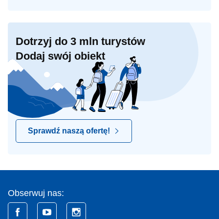
Dotrzyj do 3 mln turystów
Dodaj swój obiekt
Sprawdź naszą ofertę!
Obserwuj nas: