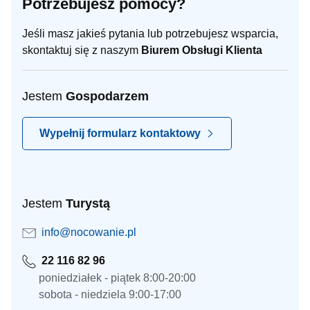
Potrzebujesz pomocy?
Jeśli masz jakieś pytania lub potrzebujesz wsparcia,
skontaktuj się z naszym
Biurem Obsługi Klienta
Jestem
Gospodarzem
Wypełnij formularz kontaktowy
Jestem
Turystą
info@nocowanie.pl
22 116 82 96
poniedziałek - piątek 8:00-20:00
sobota - niedziela 9:00-17:00