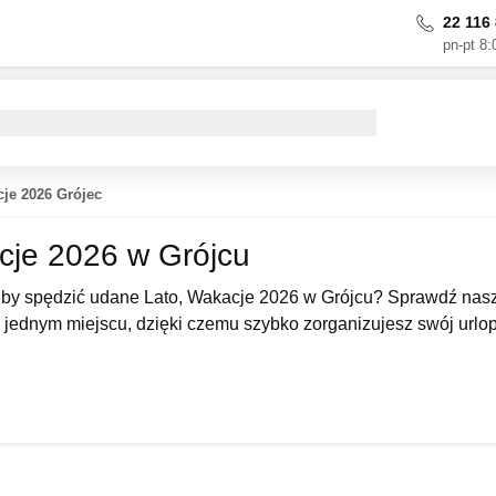
22 116 
pn-pt 8:
cje 2026 Grójec
cje 2026 w Grójcu
by spędzić udane Lato, Wakacje 2026 w Grójcu? Sprawdź nasze
 jednym miejscu, dzięki czemu szybko zorganizujesz swój urlop. 