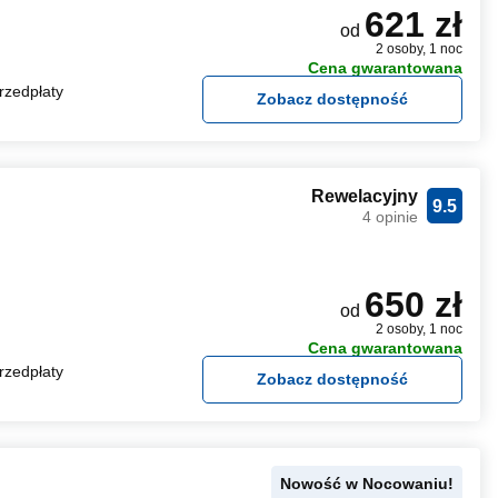
621 zł
od
2 osoby, 1 noc
Cena gwarantowana
rzedpłaty
Zobacz dostępność
Rewelacyjny
9.5
4 opinie
650 zł
od
2 osoby, 1 noc
Cena gwarantowana
rzedpłaty
Zobacz dostępność
Nowość w Nocowaniu!