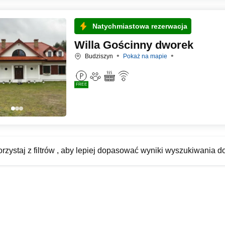
Natychmiastowa rezerwacja
Willa Gościnny dworek
Budziszyn
Pokaż na mapie
FREE
rzystaj z filtrów , aby lepiej dopasować wyniki wyszukiwania d