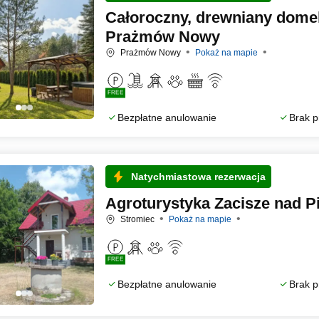
Całoroczny, drewniany domek
Prażmów Nowy
Prażmów Nowy
Pokaż na mapie
FREE
Bezpłatne anulowanie
Brak p
Natychmiastowa rezerwacja
Agroturystyka Zacisze nad Pi
Stromiec
Pokaż na mapie
FREE
Bezpłatne anulowanie
Brak p