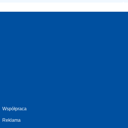
Współpraca
Reklama