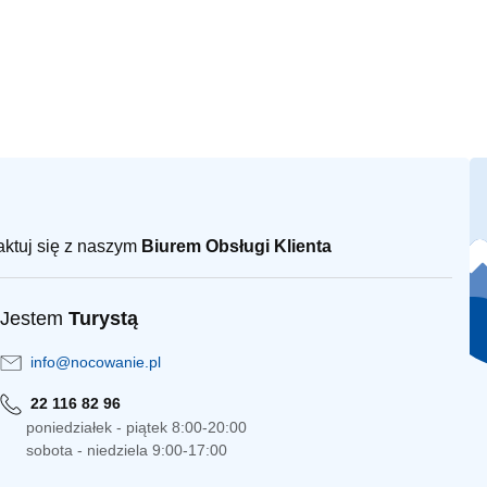
taktuj się z naszym
Biurem Obsługi Klienta
Jestem
Turystą
info@nocowanie.pl
22 116 82 96
poniedziałek - piątek 8:00-20:00
sobota - niedziela 9:00-17:00