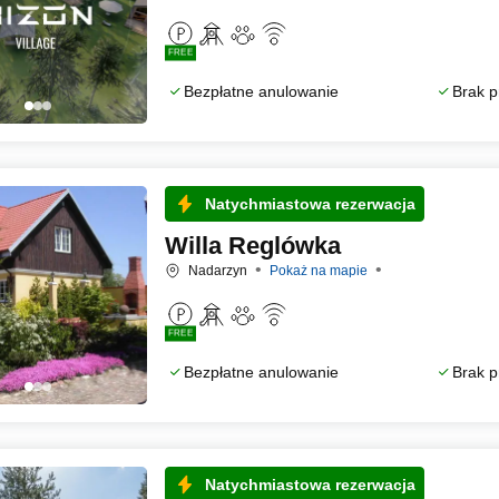
FREE
Bezpłatne anulowanie
Brak p
Natychmiastowa rezerwacja
Willa Reglówka
Nadarzyn
Pokaż na mapie
FREE
Bezpłatne anulowanie
Brak p
Natychmiastowa rezerwacja