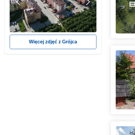
Więcej zdjęć z Grójca