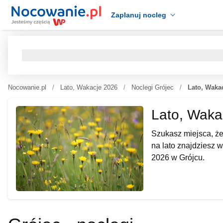
Zaplanuj nocleg
Nocowanie.pl
Lato, Wakacje 2026
Noclegi Grójec
Lato, Waka
Lato, Waka
Szukasz miejsca, że
na lato znajdziesz w
2026 w Grójcu.